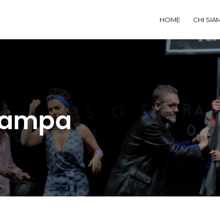
HOME
CHI SIA
stampa