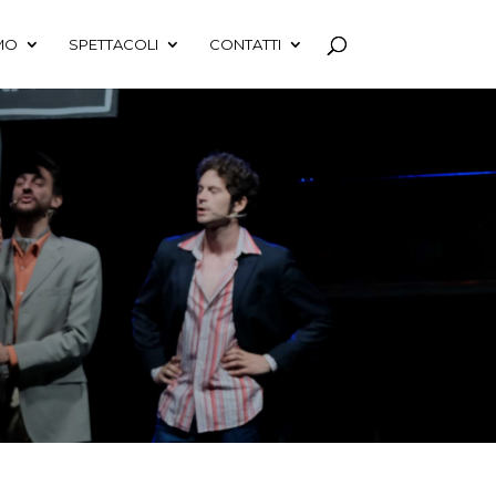
MO
SPETTACOLI
CONTATTI